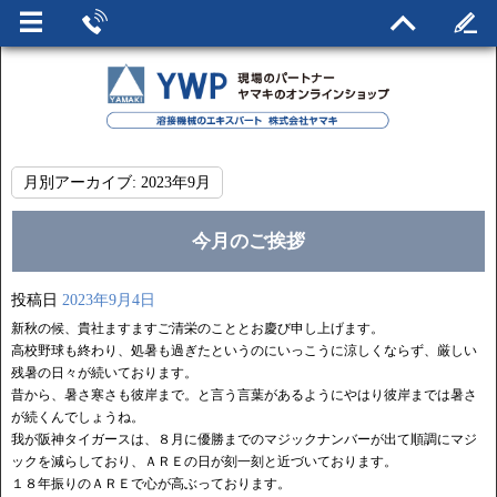
月別アーカイブ:
2023年9月
今月のご挨拶
投稿日
2023年9月4日
新秋の候、貴社ますますご清栄のこととお慶び申し上げます。
高校野球も終わり、処暑も過ぎたというのにいっこうに涼しくならず、厳しい
残暑の日々が続いております。
昔から、暑さ寒さも彼岸まで。と言う言葉があるようにやはり彼岸までは暑さ
が続くんでしょうね。
我が阪神タイガースは、８月に優勝までのマジックナンバーが出て順調にマジ
ックを減らしており、ＡＲＥの日が刻一刻と近づいております。
１８年振りのＡＲＥで心が高ぶっております。