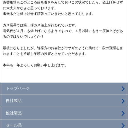
為替相場もこのところ落ち着きをみせておりこの状況でしたら、値上げをせず
に大丈夫かなぁと思っております。
出来るだけ値上げせず頑張っていきたいと思っております。
ガス業界では第二弾ガス値上が行われています。
電気代が４月にも値上げになるようですので、４月以降にもう一度値上げがあ
るのではないでしょうか？
最後になりましたが、皆様方のお会社がウサギのように跳ねて一段の飛躍をさ
れますことを祈願し年頭の挨拶とさせていただきます。
本年も一年よろしくお願い申し上げます。
トップページ
自社製品
他社製品
セール品