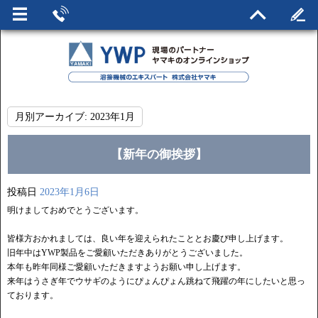
月別アーカイブ:
2023年1月
【新年の御挨拶】
投稿日
2023年1月6日
明けましておめでとうございます。
皆様方おかれましては、良い年を迎えられたこととお慶び申し上げます。
旧年中はYWP製品をご愛顧いただきありがとうございました。
本年も昨年同様ご愛顧いただきますようお願い申し上げます。
来年はうさぎ年でウサギのようにぴょんぴょん跳ねて飛躍の年にしたいと思っ
ております。