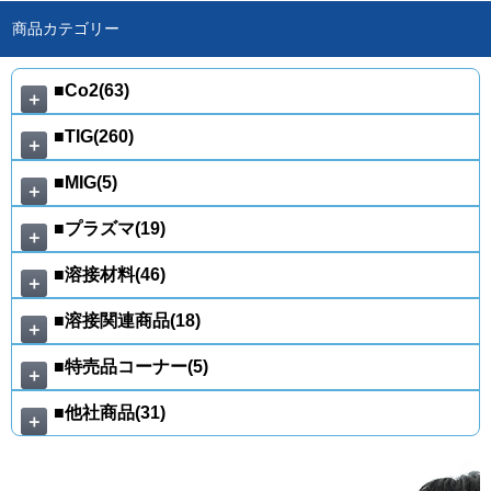
商品カテゴリー
■Co2(63)
＋
■TIG(260)
＋
■MIG(5)
＋
■プラズマ(19)
＋
■溶接材料(46)
＋
■溶接関連商品(18)
＋
■特売品コーナー(5)
＋
■他社商品(31)
＋